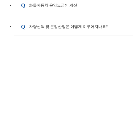
화물자동차 운임요금의 계산
차량선택 및 운임산정은 어떻게 이루어지나요?
화물운송 의뢰전 확인해야 할 사항
화물운임이 조정되거나 추가로 발생되는 경우가 있나요?
화물운송 위탁시 고지사항
고가물 운송 및 종가제와 종량제 운임