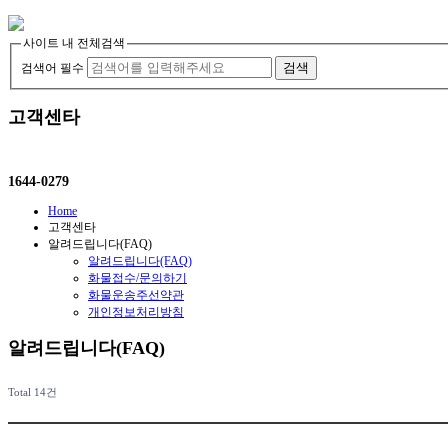
사이트 내 전체검색
검색
검색어 필수
고객센타
1644-0279
Home
고객센타
알려드립니다(FAQ)
알려드립니다(FAQ)
화물접수/문의하기
화물운송주선약관
개인정보처리방침
알려드립니다(FAQ)
Total 14건