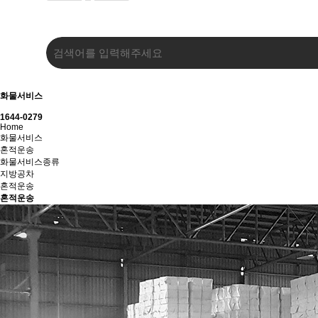
화물서비스
1644-0279
Home
화물서비스
혼적운송
화물서비스종류
지방공차
혼적운송
혼적운송