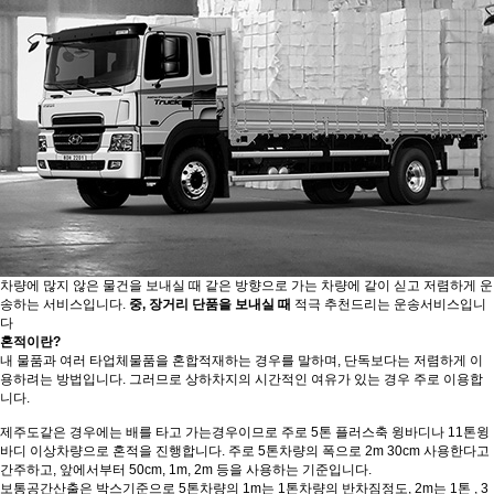
차량에 많지 않은 물건을 보내실 때 같은 방향으로 가는 차량에 같이 싣고 저렴하게 운
송하는 서비스입니다.
중, 장거리 단품을 보내실 때
적극 추천드리는 운송서비스입니
다
혼적이란?
내 물품과 여러 타업체물품을 혼합적재하는 경우를 말하며, 단독보다는 저렴하게 이
용하려는 방법입니다. 그러므로 상하차지의 시간적인 여유가 있는 경우 주로 이용합
니다.
제주도같은 경우에는 배를 타고 가는경우이므로 주로 5톤 플러스축 윙바디나 11톤윙
바디 이상차량으로 혼적을 진행합니다. 주로 5톤차량의 폭으로 2m 30cm 사용한다고
간주하고, 앞에서부터 50cm, 1m, 2m 등을 사용하는 기준입니다.
보통공간산출은 박스기준으로 5톤차량의 1m는 1톤차량의 반차짐정도, 2m는 1톤 , 3